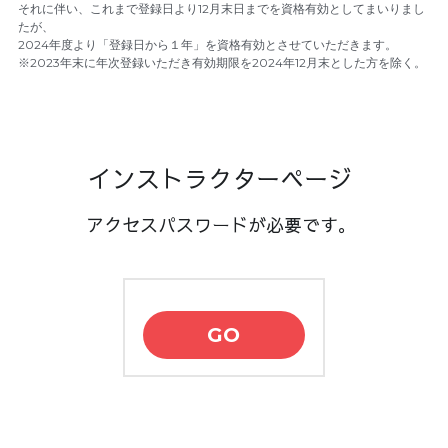
それに伴い、これまで登録日より12月末日までを資格有効としてまいりまし
たが、
2024年度より「登録日から１年」を資格有効とさせていただきます。
※2023年末に年次登録いただき有効期限を2024年12月末とした方を除く。
インストラクターページ 
アクセスパスワードが必要です。 
GO